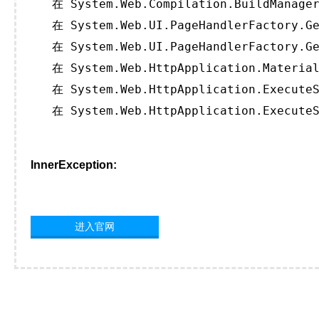
   在 System.Web.Compilation.BuildManager
   在 System.Web.UI.PageHandlerFactory.Ge
   在 System.Web.UI.PageHandlerFactory.Ge
   在 System.Web.HttpApplication.Material
   在 System.Web.HttpApplication.ExecuteS
   在 System.Web.HttpApplication.ExecuteS
InnerException:
进入官网