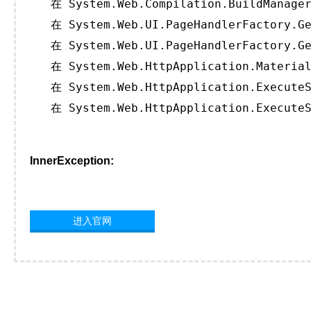
   在 System.Web.Compilation.BuildManager
   在 System.Web.UI.PageHandlerFactory.Ge
   在 System.Web.UI.PageHandlerFactory.Ge
   在 System.Web.HttpApplication.Material
   在 System.Web.HttpApplication.ExecuteS
   在 System.Web.HttpApplication.ExecuteS
InnerException:
进入官网